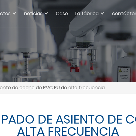
ctos
noticias
Caso
La fábrica
contácte
ento de coche de PVC PU de alta frecuencia
PADO DE ASIENTO DE C
ALTA FRECUENCIA