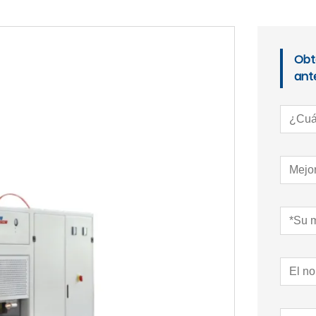
Obt
ante