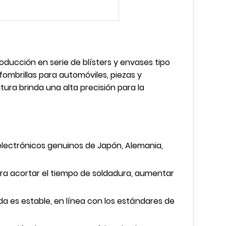
ucción en serie de blísters y envases tipo
fombrillas para automóviles, piezas y
ura brinda una alta precisión para la
lectrónicos genuinos de Japón, Alemania,
para acortar el tiempo de soldadura, aumentar
lida es estable, en línea con los estándares de