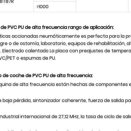
8T87R
>1000
de PVC PU de alta frecuencia
rango de aplicación
:
icas accionadas neumáticamente es perfecta para la prod
 o de ostomía, laboratorio, equipos de rehabilitación, al
 Electrodo calentado La placa con preajustes de temperat
PVC/PET o espumas de PU.
 de coche de PVC PU de alta frecuencia
:
áquina de alta frecuencia están hechas de componentes e
de baja pérdida, sintonizador coherente, fuerza de salida 
ndustrial internacional de 27,12 MHz, la tasa de ciclo de sa