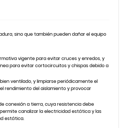
ldadura, sino que también pueden dañar el equipo
rmativa vigente para evitar cruces y enredos, y
ínea para evitar cortocircuitos y chispas debido a
bien ventilado, y limpiarse periódicamente el
r el rendimiento del aislamiento y provocar
e conexión a tierra, cuya resistencia debe
ermite canalizar la electricidad estática y las
d estática.