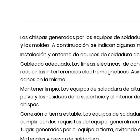
Las chispas generadas por los equipos de soldadu
y los moldes. A continuación, se indican algunas m
Instalación y entorno de equipos de soldadura de
Cableado adecuado: Las líneas eléctricas, de con
reducir las interferencias electromagnéticas. Asi
daños en la misma.
Mantener limpio: Los equipos de soldadura de alta
polvo y los residuos de la superficie y el interio
chispas.
Conexión a tierra estable: Los equipos de soldad
cumplir con los requisitos del equipo, generalment
fugas generadas por el equipo a tierra, evitando
Materiales y piezas de soldadura