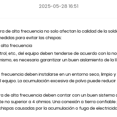
2025-05-28 16:51
ra de alta frecuencia no solo afectan la calidad de la so
edidas para evitar las chispas:
 alta frecuencia
trol, etc., del equipo deben tenderse de acuerdo con la no
mismo, es necesario garantizar un buen aislamiento de la l
 frecuencia deben instalarse en un entorno seco, limpio y 
r del equipo. La acumulación excesiva de polvo puede reduci
ura de alta frecuencia deben contar con un buen sistema d
e no superior a 4 ohmios. Una conexión a tierra confiable p
 chispas causadas por la acumulación o fuga de electricida