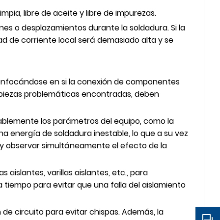
mpia, libre de aceite y libre de impurezas.
iones o desplazamientos durante la soldadura. Si la
d de corriente local será demasiado alta y se
 enfocándose en si la conexión de componentes
as piezas problemáticas encontradas, deben
nablemente los parámetros del equipo, como la
a energía de soldadura inestable, lo que a su vez
, y observar simultáneamente el efecto de la
aislantes, varillas aislantes, etc., para
 tiempo para evitar que una falla del aislamiento
de circuito para evitar chispas. Además, la