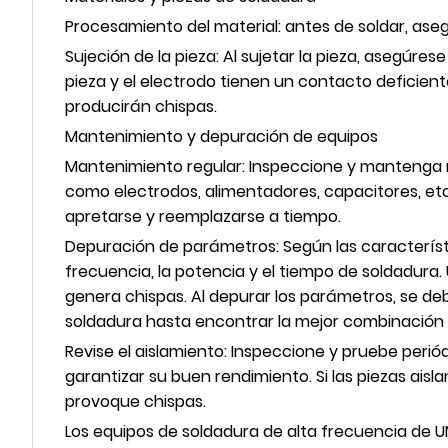
Procesamiento del material: antes de soldar, asegú
Sujeción de la pieza: Al sujetar la pieza, asegúres
pieza y el electrodo tienen un contacto deficien
producirán chispas.
Mantenimiento y depuración de equipos
Mantenimiento regular: Inspeccione y mantenga 
como electrodos, alimentadores, capacitores, etc.
apretarse y reemplazarse a tiempo.
Depuración de parámetros: Según las característi
frecuencia, la potencia y el tiempo de soldadura
genera chispas. Al depurar los parámetros, se deb
soldadura hasta encontrar la mejor combinación
Revise el aislamiento: Inspeccione y pruebe periódi
garantizar su buen rendimiento. Si las piezas ai
provoque chispas.
Los equipos de soldadura de alta frecuencia de U