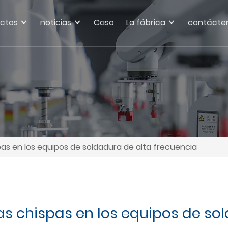
ctos
noticias
Caso
La fábrica
contácte
as en los equipos de soldadura de alta frecuencia
s chispas en los equipos de so