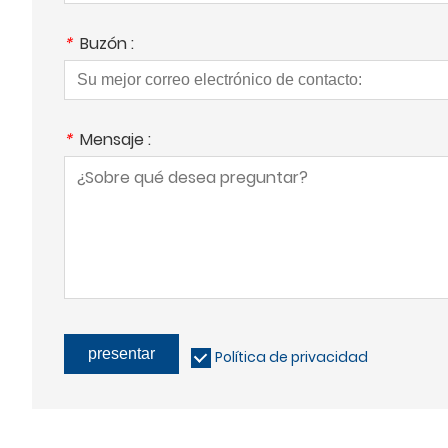
*
Buzón :
*
Mensaje :
presentar
Política de privacidad