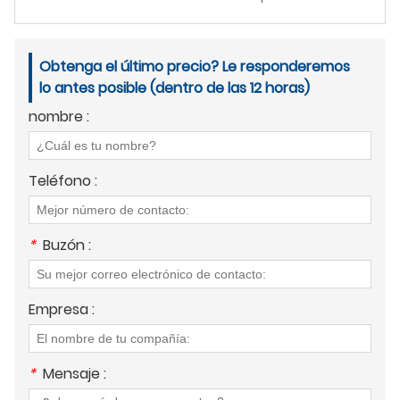
Obtenga el último precio? Le responderemos
lo antes posible (dentro de las 12 horas)
nombre :
Teléfono :
*
Buzón :
Empresa :
*
Mensaje :